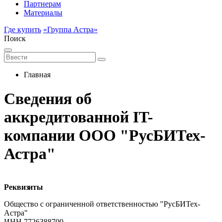
Партнерам
Материалы
Где купить
«Группa Астра»
Поиск
Главная
Сведения об
аккредитованной IT-
компании ООО "РусБИТех-
Астра"
Реквизиты
Общество с ограниченной ответственностью "РусБИТех-
Астра"
ИНН 7726388700