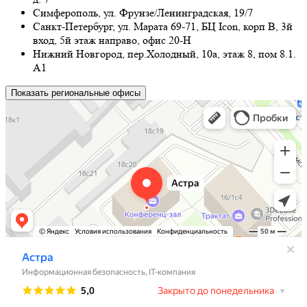
Симферополь, ул. Фрунзе/Ленинградская, 19/7
Санкт-Петербург, ул. Марата 69-71, БЦ Icon, корп B, 3й
вход, 5й этаж направо, офис 20-Н
Нижний Новгород, пер.Холодный, 10а, этаж 8, пом 8.1.
А1
Показать региональные офисы