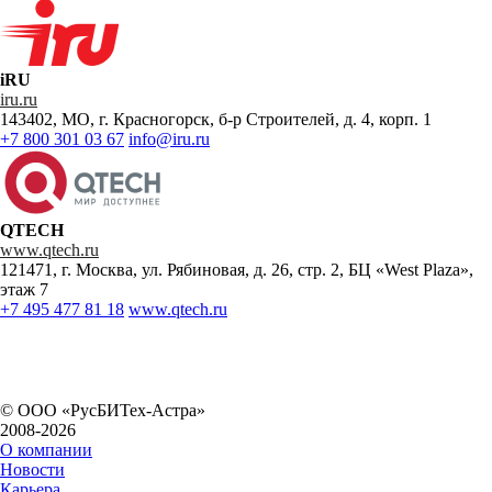
iRU
iru.ru
143402, МО, г. Красногорск, б-р Строителей, д. 4, корп. 1
+7 800 301 03 67
info@iru.ru
QTECH
www.qtech.ru
121471, г. Москва, ул. Рябиновая, д. 26, стр. 2, БЦ «West Plaza»,
этаж 7
+7 495 477 81 18
www.qtech.ru
© ООО «РусБИТех-Астра»
2008-2026
О компании
Новости
Карьера